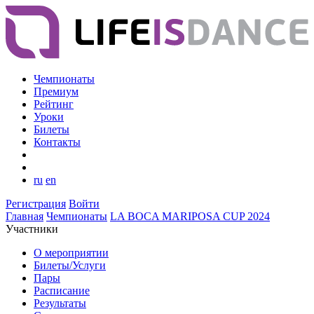
Чемпионаты
Премиум
Рейтинг
Уроки
Билеты
Контакты
ru
en
Регистрация
Войти
Главная
Чемпионаты
LA BOCA MARIPOSA CUP 2024
Участники
О мероприятии
Билеты/Услуги
Пары
Расписание
Результаты