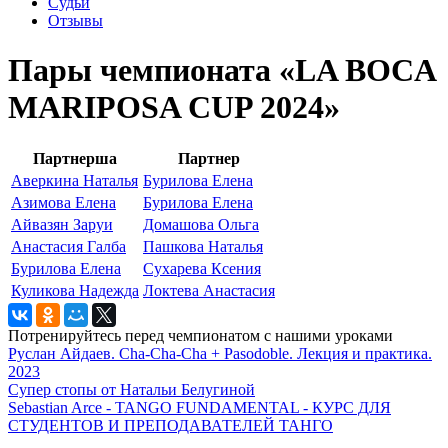
Судьи
Отзывы
Пары чемпионата «LA BOCA
MARIPOSA CUP 2024»
Партнерша
Партнер
Аверкина Наталья
Бурилова Елена
Азимова Елена
Бурилова Елена
Айвазян Заруи
Домашова Ольга
Анастасия Галба
Пашкова Наталья
Бурилова Елена
Сухарева Ксения
Куликова Надежда
Локтева Анастасия
Потренируйтесь перед чемпионатом с нашими уроками
Руслан Айдаев. Cha-Cha-Cha + Pasodoble. Лекция и практика.
2023
Супер стопы от Натальи Белугиной
Sebastian Arce - TANGO FUNDAMENTAL - КУРС ДЛЯ
СТУДЕНТОВ И ПРЕПОДАВАТЕЛЕЙ ТАНГО