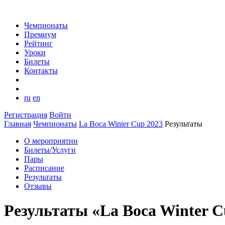
Чемпионаты
Премиум
Рейтинг
Уроки
Билеты
Контакты
ru
en
Регистрация
Войти
Главная
Чемпионаты
La Boca Winter Cup 2023
Результаты
О мероприятии
Билеты/Услуги
Пары
Расписание
Результаты
Отзывы
Результаты «La Boca Winter C