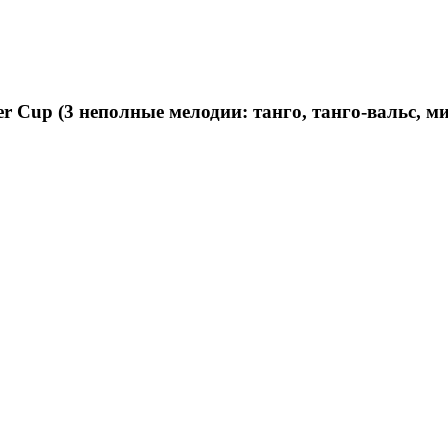
ner Cup (3 неполные мелодии: танго, танго-вальс, м