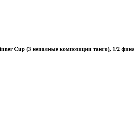
ginner Cup (3 неполные композиции танго), 1/2 фин