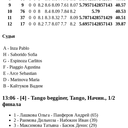
9
9
0
0
8.2
8.6
8.09
7.61
8.07
5.7957142857143
40.57
10
76
0
0
8
8.4
8.09
7.84
8.2
5.79
40.53
11
37
0
0
8.1
8.3
8.32
7.7
8.09
5.7871428571429
40.51
12
17
0
0
8.2
7.7
8.07
7.7
8.2
5.6957142857143
39.87
Судьи
A -
Inza Pablo
H -
Saborido Sofia
G -
Espinoza Carlitos
F -
Piaggio Agustina
E -
Arce Sebastian
D -
Marinova Maria
B -
Кайтуков Вадим
13:06
-
[4]
- Tango begginer, Tango, Начин., 1/2
финала
1
-
Лашкова Ольга - Панферов Андрей (65)
2
-
Раимова Дильноза - Набокин Иван (39)
3
-
Максимова Татьяна - Басюк Денис (29)