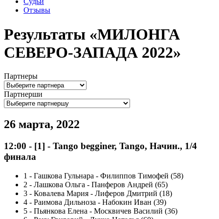
Судьи
Отзывы
Результаты «МИЛОНГА
СЕВЕРО-ЗАПАДА 2022»
Партнеры
Партнерши
26 марта, 2022
12:00
-
[1]
- Tango begginer, Tango, Начин., 1/4
финала
1
-
Гашкова Гульнара - Филиппов Тимофей (58)
2
-
Лашкова Ольга - Панферов Андрей (65)
3
-
Ковалева Мария - Лиферов Дмитрий (18)
4
-
Раимова Дильноза - Набокин Иван (39)
5
-
Пьянкова Елена - Москвичев Василий (36)