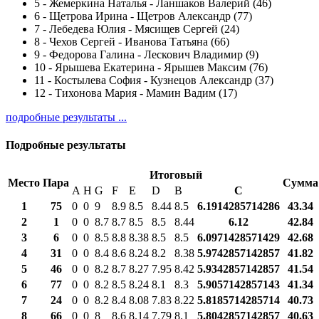
5
-
Жемеркина Наталья - Ланшаков Валерий (46)
6
-
Щетрова Ирина - Щетров Александр (77)
7
-
Лебедева Юлия - Мясищев Сергей (24)
8
-
Чехов Сергей - Иванова Татьяна (66)
9
-
Федорова Галина - Лескович Владимир (9)
10
-
Ярышева Екатерина - Ярышев Максим (76)
11
-
Костылева София - Кузнецов Александр (37)
12
-
Тихонова Мария - Мамин Вадим (17)
подробные результаты ...
Подробные результаты
Итоговый
Место
Пара
Сумма
A
H
G
F
E
D
B
С
1
75
0
0
9
8.9
8.5
8.44
8.5
6.1914285714286
43.34
2
1
0
0
8.7
8.7
8.5
8.5
8.44
6.12
42.84
3
6
0
0
8.5
8.8
8.38
8.5
8.5
6.0971428571429
42.68
4
31
0
0
8.4
8.6
8.24
8.2
8.38
5.9742857142857
41.82
5
46
0
0
8.2
8.7
8.27
7.95
8.42
5.9342857142857
41.54
6
77
0
0
8.2
8.5
8.24
8.1
8.3
5.9057142857143
41.34
7
24
0
0
8.2
8.4
8.08
7.83
8.22
5.8185714285714
40.73
8
66
0
0
8
8.6
8.14
7.79
8.1
5.8042857142857
40.63