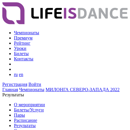
Чемпионаты
Премиум
Рейтинг
Уроки
Билеты
Контакты
ru
en
Регистрация
Войти
Главная
Чемпионаты
МИЛОНГА СЕВЕРО-ЗАПАДА 2022
Результаты
О мероприятии
Билеты/Услуги
Пары
Расписание
Результаты