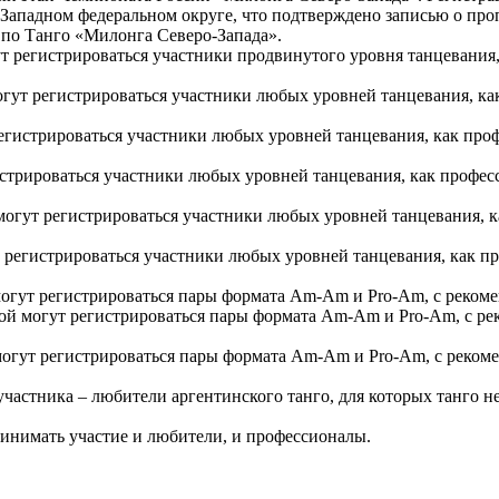
-Западном федеральном округе, что подтверждено записью о про
по Танго «Милонга Северо-Запада».
гут регистрироваться участники продвинутого уровня танцевания
могут регистрироваться участники любых уровней танцевания, к
 регистрироваться участники любых уровней танцевания, как пр
гистрироваться участники любых уровней танцевания, как профе
 могут регистрироваться участники любых уровней танцевания, 
ут регистрироваться участники любых уровней танцевания, как п
 могут регистрироваться пары формата Am-Am и Pro-Am, с реком
орой могут регистрироваться пары формата Am-Am и Pro-Am, с р
 могут регистрироваться пары формата Am-Am и Pro-Am, с реком
 участника – любители аргентинского танго, для которых танго 
принимать участие и любители, и профессионалы.