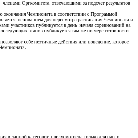
с членами Оргкомитета, отвечающими за подсчет результатов
до окончания Чемпионата в соответствии с Программой.
является основанием для пересмотра расписания Чемпионата и
ками участников публикуется в день начала соревнований на
оследующих этапов публикуется там же по мере готовности
позволяют себе неэтичные действия или поведение, которое
 Чемпионата.
ия в данной категории предусмотрена только для пар, в