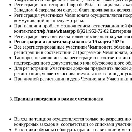
Регистрация в категории Tango de Pista – официальная к
Западном Федеральном округе. Факт проживания должен 
Регистрация участников Чемпионата осуществляется пос
коммуникаций не предусмотрена.
При наличии проблем с заполнением регистрационной ф
контактам:
тлф./sms/whatsapp
8(921)952-72-82 Екатерина
Регистрация действительна только после оплаты участи
Регистрация и оплата
закрываются 19 марта 2022г.
Все зарегистрированные участники Чемпионата обязаны л
регистрации в соответствии с Программой Чемпионата, 
Танцоры, не явившиеся на регистрацию в соответствии с
подтвержденного документально или обусловленного об
Для регистрации Участники должны предъявить любой д
регистрации, является основанием для отказа и недопус
При личной регистрации в день Чемпионата Участники п
Правила поведения в рамках чемпионата
Выход на танцпол осуществляется только по разрешению 
конкурсных заходов в соответствии со списками участни
Участники обязаны соблюдать правила навигации в мест