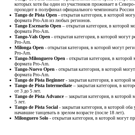
которых хотя бы один из участников проживает в Северо
проходит в полуфинал официального чемпионата России 
Tango
de
Pista
Open
- открытая категория, в которой мо
формата Pro-Am из любых регионов.
Tango
Escenario
Open
– открытая категория, в которой 
формата Pro-Am.
Tango
-
Vals
Open
- открытая категория, в которой могут
Pro-Am.
Milonga
Open
- открытая категория, в которой могут ре
Pro-Am.
Tango
-
Milonguero
Open
- открытая категория, в которой
формата Pro-Am.
Tango
-
Nuevo
Open
- открытая категория, в которой мог
формата Pro-Am.
Tango
de
Pista
Beginner
- закрытая категория, в которой
Tango
de
Pista
Intermediate
– закрытая категория, в кот
от 3 до 5 лет.
Tango
de
Pista
Advance
– закрытая категория, в которой
5 лет.
Tango
de
Pista
Social
- закрытая категория, в которой оба
начавшие танцевать в зрелом возрасте (после 18 лет).
Milonguero
Solo
- открытая категория, в которой могут 