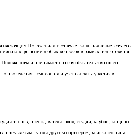
ся настоящим Положением и отвечает за выполнение всех его
мпионата в решении любых вопросов в рамках подготовки и
 Положением и принимает на себя обязательство по его
ью проведения Чемпионата и учета оплаты участия в
тудий танцев, преподаватели школ, студий, клубов, танцоры
ях, с тем же самым или другим партнером, за исключением