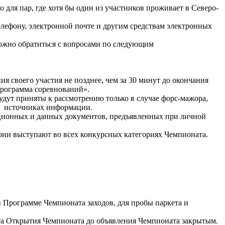
 для пар, где хотя бы один из участников проживает в Северо-
лефону, электронной почте и другим средствам электронных
ожно обратиться с вопросами по следующим
 своего участия не позднее, чем за 30 минут до окончания
Программа соревнований».
удут приняты к рассмотрению только в случае форс-мажора,
ых источниках информации.
ционных и данных документов, предъявленных при личной
 они выступают во всех конкурсных категориях Чемпионата.
 Программе Чемпионата заходов, для пробы паркета и
та Открытия Чемпионата до объявления Чемпионата закрытым.