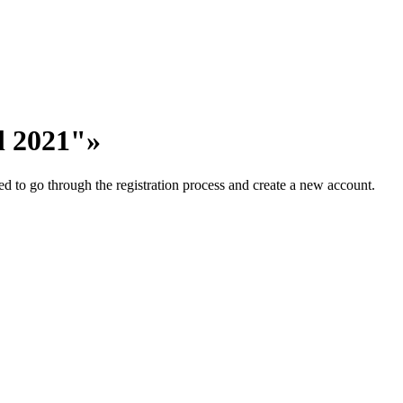
l 2021"»
ed to go through the registration process and create a new account.