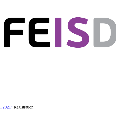
ll 2021"
Registration