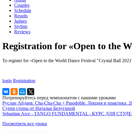
Couples
Schedule
Results
Judges
Stylists
Reviews
Registration for «Open to the W
To register for «Open to the World Dance Festival "Crystal Ball 2021"
login
Registration
Потренируйтесь перед чемпионатом с нашими уроками
Руслан Айдаев. Cha-Cha-Cha + Pasodoble. Лекция и практика. 2
Супер стопы от Натальи Белугиной
Sebastian Arce - TANGO FUNDAMENTAL - КУРС ДЛЯ СТ
Посмотреть все уроки