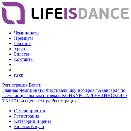
Чемпионаты
Премиум
Рейтинг
Уроки
Билеты
Контакты
ru
en
Регистрация
Войти
Главная
Чемпионаты
Фестиваль шоу-номеров "Авангард" по
всем танцевальным стилям и КОНКУРС АРГЕНТИНСКОГО
ТАНГО на сцене театра
Регистрация
О мероприятии
Регистрация
Категории и цены
Билеты/Услуги