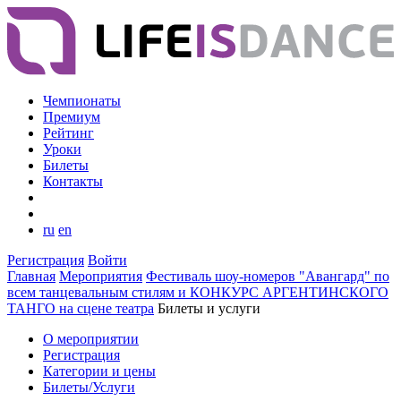
Чемпионаты
Премиум
Рейтинг
Уроки
Билеты
Контакты
ru
en
Регистрация
Войти
Главная
Мероприятия
Фестиваль шоу-номеров "Авангард" по
всем танцевальным стилям и КОНКУРС АРГЕНТИНСКОГО
ТАНГО на сцене театра
Билеты и услуги
О мероприятии
Регистрация
Категории и цены
Билеты/Услуги