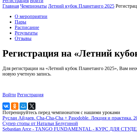
Регистрация
Войти
Главная
Чемпионаты
Летний кубок Планетанго 2025
Регистра
О мероприятии
Пары
Расписание
Результаты
Отзывы
Регистрация на «Летний кубо
Для регистрации на «Летний кубок Планетанго 2025», Вам необ
новую учетную запись.
Войти
Регистрация
Потренируйтесь перед чемпионатом с нашими уроками
Руслан Айдаев. Cha-Cha-Cha + Pasodoble. Лекция и практика. 2
Супер стопы от Натальи Белугиной
Sebastian Arce - TANGO FUNDAMENTAL - КУРС ДЛЯ СТ