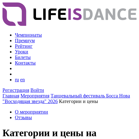
Чемпионаты
Премиум
Рейтинг
Уроки
Билеты
Контакты
ru
en
Регистрация
Войти
Главная
Мероприятия
Танцевальный фестиваль Босса Нова
"Восходящая звезда" 2026
Категории и цены
О мероприятии
Отзывы
Категории и цены на