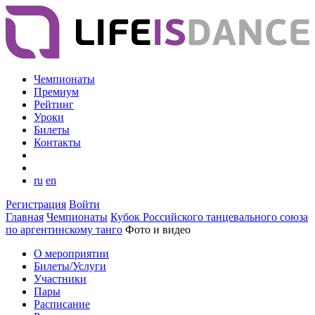
Чемпионаты
Премиум
Рейтинг
Уроки
Билеты
Контакты
ru
en
Регистрация
Войти
Главная
Чемпионаты
Кубок Российского танцевального союза
по аргентинскому танго
Фото и видео
О мероприятии
Билеты/Услуги
Участники
Пары
Расписание