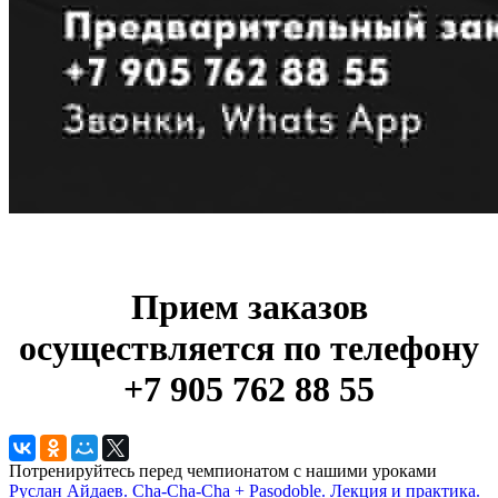
Прием заказов
осуществляется по телефону
+7 905 762 88 55
Потренируйтесь перед чемпионатом с нашими уроками
Руслан Айдаев. Cha-Cha-Cha + Pasodoble. Лекция и практика.