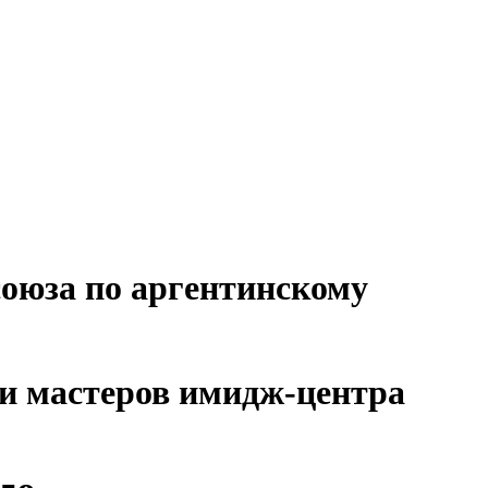
оюза по аргентинскому
ми мастеров имидж-центра