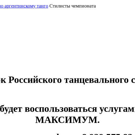
по аргентинскому танго
Стилисты чемпионата
 Российского танцевального с
будет воспользоваться услуга
МАКСИМУМ.