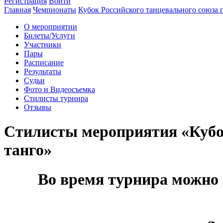
Регистрация
Войти
Главная
Чемпионаты
Кубок Российского танцевального союза 
О мероприятии
Билеты/Услуги
Участники
Пары
Расписание
Результаты
Судьи
Фото и Видеосъемка
Стилисты турнира
Отзывы
Стилисты мероприятия «Кубок
танго»
Во время турнира можно 