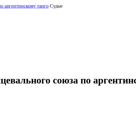
по аргентинскому танго
Судьи
нцевального союза по аргентин