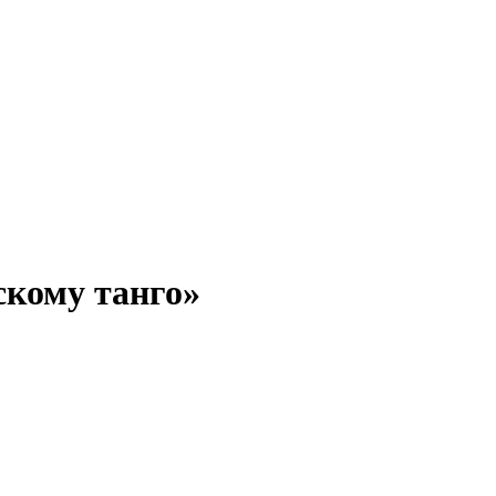
скому танго»