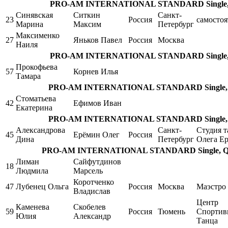
PRO-AM INTERNATIONAL STANDARD Single, Fo
Синявская
Ситкин
Санкт-
23
Россия
самостоя
Марина
Максим
Петербург
Максименко
27
Яньков Павел
Россия
Москва
Наиля
PRO-AM INTERNATIONAL STANDARD Single, Fo
Прокофьева
57
Корнев Илья
Тамара
PRO-AM INTERNATIONAL STANDARD Single, Fox
Стоматьева
42
Ефимов Иван
Екатерина
PRO-AM INTERNATIONAL STANDARD Single, Fox
Александрова
Санкт-
Студия т
45
Ерёмин Олег
Россия
Дина
Петербург
Олега Е
PRO-AM INTERNATIONAL STANDARD Single, Quic
Лиман
Сайфутдинов
18
Людмила
Марсель
Коротченко
47
Лубенец Ольга
Россия
Москва
Маэстро
Владислав
Центр
Каменева
Скобелев
59
Россия
Тюмень
Спортив
Юлия
Александр
Танца