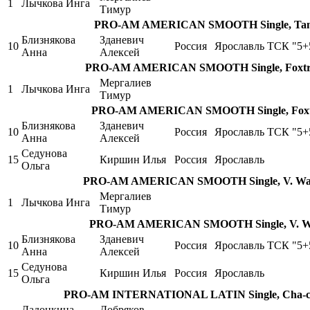
1
Лычкова Инга
Тимур
PRO-AM AMERICAN SMOOTH Single, Tango
Близнякова
Зданевич
10
Россия
Ярославль
ТСК "5+
Анна
Алексей
PRO-AM AMERICAN SMOOTH Single, Foxtrot
Мергалиев
1
Лычкова Инга
Тимур
PRO-AM AMERICAN SMOOTH Single, Foxtro
Близнякова
Зданевич
10
Россия
Ярославль
ТСК "5+
Анна
Алексей
Седунова
15
Киршин Илья
Россия
Ярославль
Ольга
PRO-AM AMERICAN SMOOTH Single, V. Walt
Мергалиев
1
Лычкова Инга
Тимур
PRO-AM AMERICAN SMOOTH Single, V. Wal
Близнякова
Зданевич
10
Россия
Ярославль
ТСК "5+
Анна
Алексей
Седунова
15
Киршин Илья
Россия
Ярославль
Ольга
PRO-AM INTERNATIONAL LATIN Single, Cha-cha
Ладонкина
Добряков