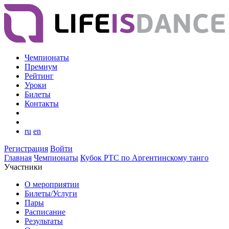
Чемпионаты
Премиум
Рейтинг
Уроки
Билеты
Контакты
ru
en
Регистрация
Войти
Главная
Чемпионаты
Кубок РТС по Аргентинскому танго
Участники
О мероприятии
Билеты/Услуги
Пары
Расписание
Результаты