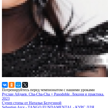
Потренируйтесь перед чемпионатом с нашими уроками
Руслан Айдаев. Cha-Cha-Cha + Pasodoble. Лекция и практика.
2023
Супер стопы от Натальи Белугиной
Sebastian Arce - TANGO FUNDAMENTAL - КУРС ДЛЯ