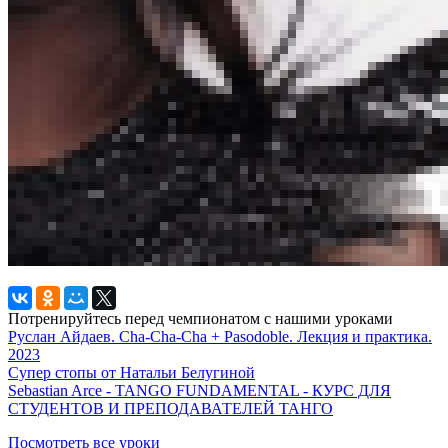
Потренируйтесь перед чемпионатом с нашими уроками
Руслан Айдаев. Cha-Cha-Cha + Pasodoble. Лекция и практика.
2023
Супер стопы от Натальи Белугиной
Sebastian Arce - TANGO FUNDAMENTAL - КУРС ДЛЯ
СТУДЕНТОВ И ПРЕПОДАВАТЕЛЕЙ ТАНГО
Посмотреть все уроки