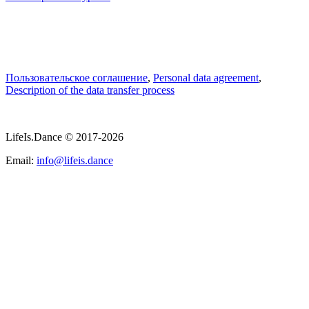
Пользовательское соглашение
,
Personal data agreement
,
Description of the data transfer process
LifeIs.Dance © 2017-2026
Email:
info@lifeis.dance