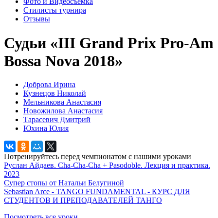
Фото и Видеосъемка
Стилисты турнира
Отзывы
Судьи «III Grand Prix Pro-Am
Bossa Nova 2018»
Доброва Ирина
Кузнецов Николай
Мельникова Анастасия
Новожилова Анастасия
Тарасевич Дмитрий
Юхина Юлия
Потренируйтесь перед чемпионатом с нашими уроками
Руслан Айдаев. Cha-Cha-Cha + Pasodoble. Лекция и практика.
2023
Супер стопы от Натальи Белугиной
Sebastian Arce - TANGO FUNDAMENTAL - КУРС ДЛЯ
СТУДЕНТОВ И ПРЕПОДАВАТЕЛЕЙ ТАНГО
Посмотреть все уроки