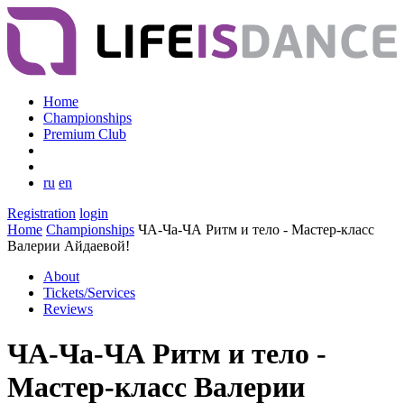
Home
Championships
Premium Club
ru
en
Registration
login
Home
Championships
ЧА-Ча-ЧА Ритм и тело - Мастер-класс
Валерии Айдаевой!
About
Tickets/Services
Reviews
ЧА-Ча-ЧА Ритм и тело -
Мастер-класс Валерии