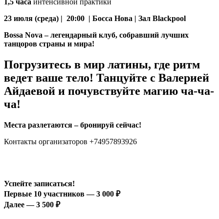
1,5 часа
интенсивной практики
23 июля (среда) | 20:00 | Босса Нова | Зал Blackpool
Bossa Nova – легендарный клуб, собравший лучших
танцоров страны и мира!
Погрузитесь в мир латины, где
ритм
ведет ваше тело
! Танцуйте с Валерией
Айдаевой и почувствуйте магию ча-ча-
ча!
Места разлетаются – бронируй сейчас!
Контакты организаторов +74957893926
Успейте записаться!
Первые 10 участников — 3 000 ₽
Далее — 3 500 ₽