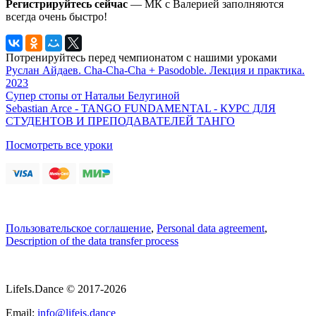
Регистрируйтесь сейчас
— МК с Валерией заполняются
всегда очень быстро!
Потренируйтесь перед чемпионатом с нашими уроками
Руслан Айдаев. Cha-Cha-Cha + Pasodoble. Лекция и практика.
2023
Супер стопы от Натальи Белугиной
Sebastian Arce - TANGO FUNDAMENTAL - КУРС ДЛЯ
СТУДЕНТОВ И ПРЕПОДАВАТЕЛЕЙ ТАНГО
Посмотреть все уроки
Пользовательское соглашение
,
Personal data agreement
,
Description of the data transfer process
LifeIs.Dance © 2017-2026
Email:
info@lifeis.dance