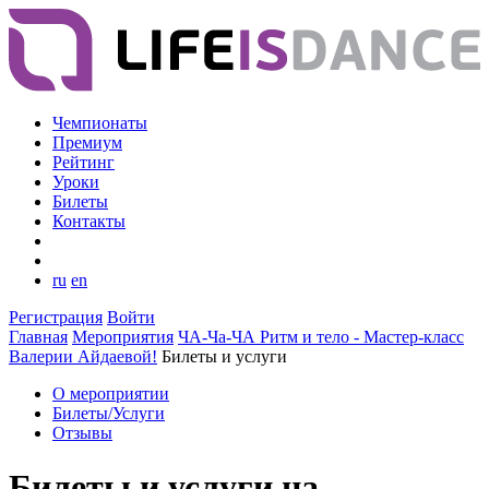
Чемпионаты
Премиум
Рейтинг
Уроки
Билеты
Контакты
ru
en
Регистрация
Войти
Главная
Мероприятия
ЧА-Ча-ЧА Ритм и тело - Мастер-класс
Валерии Айдаевой!
Билеты и услуги
О мероприятии
Билеты/Услуги
Отзывы
Билеты и услуги на