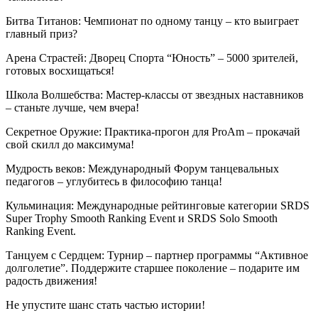
Битва Титанов: Чемпионат по одному танцу – кто выиграет
главный приз?
Арена Страстей: Дворец Спорта “Юность” – 5000 зрителей,
готовых восхищаться!
Школа Волшебства: Мастер-классы от звездных наставников
– станьте лучше, чем вчера!
Секретное Оружие: Практика-прогон для ProAm – прокачай
свой скилл до максимума!
Мудрость веков: Международный Форум танцевальных
педагогов – углубитесь в философию танца!
Кульминация: Международные рейтинговые категории SRDS
Super Trophy Smooth Ranking Event и SRDS Solo Smooth
Ranking Event.
Танцуем с Сердцем: Турнир – партнер программы “Активное
долголетие”. Поддержите старшее поколение – подарите им
радость движения!
Не упустите шанс стать частью истории!