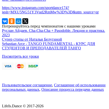
https://www.instagram.com/sportdance174?
igsh=MXU5NG51Y3Vud2RmMw%3D%3D&utm_source=qr
Потренируйтесь перед чемпионатом с нашими уроками
Руслан Айдаев. Cha-Cha-Cha + Pasodoble. Лекция и практика.
2023
Супер стопы от Натальи Белугиной
Sebastian Arce - TANGO FUNDAMENTAL - КУРС ДЛЯ
СТУДЕНТОВ И ПРЕПОДАВАТЕЛЕЙ ТАНГО
Посмотреть все уроки
Пользовательское соглашение
,
Соглашение об использовании
персональных данных
,
Описание процесса передачи данных
LifeIs.Dance © 2017-2026