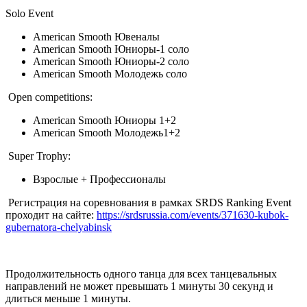
Solo Event
American Smooth Ювеналы
American Smooth Юниоры-1 соло
American Smooth Юниоры-2 соло
American Smooth Молодежь соло
Open competitions:
American Smooth Юниоры 1+2
American Smooth Молодежь1+2
Super Trophy:
Взрослые + Профессионалы
Регистрация на соревнования в рамках SRDS Ranking Event
проходит на сайте:
https://srdsrussia.com/events/371630-kubok-
gubernatora-chelyabinsk
Продолжительность одного танца для всех танцевальных
направлений не может превышать 1 минуты 30 секунд и
длиться меньше 1 минуты.