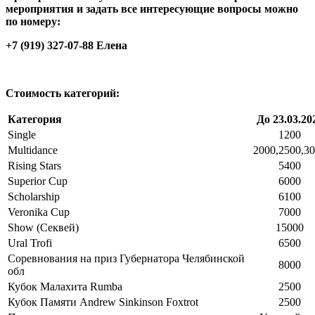
мероприятия и задать все интересующие вопросы можно
по номеру:
+7 (919) 327-07-88 Елена
Стоимость категорий:
Категория
До 23.03.20
Single
1200
Multidance
2000,2500,3
Rising Stars
5400
Superior Cup
6000
Scholarship
6100
Veronika Cup
7000
Show (Секвей)
15000
Ural Trofi
6500
Соревнования на приз Губернатора Челябинской
8000
обл
Кубок Малахита Rumba
2500
Кубок Памяти Andrew Sinkinson Foxtrot
2500