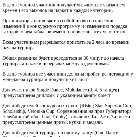
В день турнира участник получает хит-листы с указанием
времени его выходов на паркет в каждой категории.
Организаторы оставляют за собой право на внесение
изменений в конкурсную программу и изменению порядка
заходов, о чем заблаговременно оповестят всех участников.
Всем участникам разрешается приехать за 2 часа до времени
начала турнира.
Общая разминка будет проводиться за 30 минут до начала
турнира, а также в перерывах между отделениями.
В день турнира все участники должны пройти регистрацию у
менеджера турнира и получить хит-лист.
Для участников
Single Dance, Multidance (3, 4, 5 танцев)
предусмотрены дипломы с указанием занятых мест.
Для победителей конкурсных групп (
Rising Star, Superior Cup,
Scholarship, Veronika Cup, Соревнования на приз Губернатора
Челябинской обл., Ural Trophy)
, занявших 1-е, 2-е и 3-е места
предусмотрены ценные призы, кубки и медали.
Для победителей турнира по одному танцу (One Dance