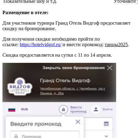
Показательные шоу и т.д.
Уточняйте 
Размещение в отеле:
Для участников турнира Гранд Отель Видгоф предоставляет
скидку на бронирование.
Для получения скидки необходимо пройти по
ссылке:
https://hotelvidgof.ru/
и ввести промокод:
танцы2025
.
Скидка предоставляется на сутки с 11 по 14 апреля.