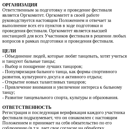
ОРГАНИЗАЦИЯ
Ответственным за подготовку и проведение фестиваля
является Оргкомитет. Оргкомитет в своей работе
руководствуется настоящим Положением и отвечает за
выполнение всех его пунктов в ходе подготовки и
проведения фестиваля. Оргкомитет является высшей
инстанцией для всех Участников фестиваля в решении любых
вопросов в рамках подготовки и проведения фестиваля.
ЦЕЛИ
- Объединение людей, которые любят танцевать, хотят учиться
и танцуют бальные танцы;
- Выбор и поощрение лучших танцоров;
- Популяризация бального танца, как формы спортивного
развития, культурного досуга и активного отдыха;
- Открытие новых талантливых танцоров;
- Привлечение внимания и увеличение интереса к бальному
танцу;
- Развитие танцевального спорта, культуры и образования.
ОТВЕТСТВЕННОСТЬ
Регистрация и последующая верификация каждого участника
фестиваля подразумевает, что он ознакомлен с настоящим
Положением и принимает на себя обязательство по его
соблюдению (в т.ч. дает свое согласие на обработку