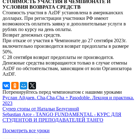
СТОИМОСТЬ УЧАСТИЯ В ЧЕМПИОНАТЕ И
УСЛОВИЯ ВОЗВРАТА СРЕДСТВ
Стоимость участия в AzDF установлена в американских
долларах. При регистрации участники РФ имеют
возможность оплатить заявку и дополнительные услуги в
рублях по курсу на день оплаты.
Возврат денежных средств.
При отказе от участия в Чемпионате до 27 сентября 2023г.
включительно производится возврат предоплаты в размере
50%.
С 28 сентября возврат предоплаты не производится.
Денежные средства возвращаются только в случае отмены
AzDF по обстоятельствам, зависящим от воли Организатора
AzDF.
Потренируйтесь перед чемпионатом с нашими уроками
Руслан Айдаев. Cha-Cha-Cha + Pasodoble. Лекция и практика.
2023
Супер стопы от Натальи Белугиной
Sebastian Arce - TANGO FUNDAMENTAL - КУРС ДЛЯ
СТУДЕНТОВ И ПРЕПОДАВАТЕЛЕЙ ТАНГО
Посмотреть все уроки