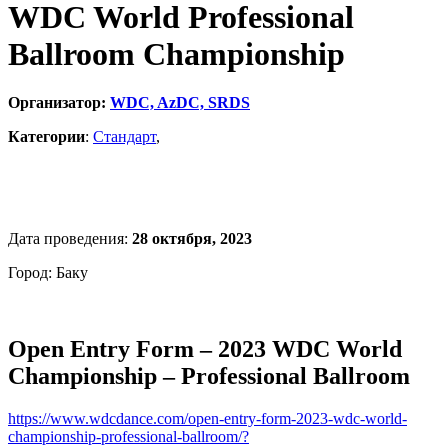
WDC World Professional
Ballroom Championship
Организатор:
WDC, AzDC, SRDS
Категории
:
Стандарт
,
Дата проведения:
28 октября, 2023
Город: Баку
Open Entry Form – 2023 WDC World
Championship – Professional Ballroom
https://www.wdcdance.com/open-entry-form-2023-wdc-world-
championship-professional-ballroom/?