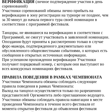
ВЕРИФИКАЦИЯ
(личное подтверждение участия в день
соревнований)
Участники соревнований обязаны лично прибыть на
верификацию в зону регистрации на турнире не позднее, чем
за 30 минут до начала первого тура своей номинации в
соответствии с программой фестиваля.
Танцоры, не явившиеся на верификацию в соответствии с
Программой, не смогут участвовать в заявленной номинации.
Опоздания будут приняты к рассмотрению только в случае
форс-мажора, подтвержденного документально или
обусловленного общеизвестными событиями, о которых есть
сообщения в открытых источниках информации.
При успешном прохождении верификации Участники
получают порядковый номер, с которым они выступают во
всех конкурсных номинациях фестиваля.
ПРАВИЛА ПОВЕДЕНИЯ В РАМКАХ ЧЕМПИОНАТА
Участники Чемпионата обязаны соблюдать следующие
правила поведения в рамках Чемпионата:
Выход на танцпол осуществляется только по разрешению
представителей Оргкомитета либо приглашению ведущего.
Участники обязаны соблюдать правила навигации в месте
проведения Чемпионата в течение всего фестиваля от
момента открытия фестиваля до объявления фестиваля