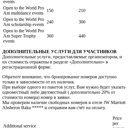
events
Open to the World Pro
150
210
Am multidance events
Open to the World Pro
240
300
Am scholarship events
Open to the World Pro
Am Super Trophy
360
440
events
ДОПОЛНИТЕЛЬНЫЕ УСЛУГИ ДЛЯ УЧАСТНИКОВ
Дополнительные услуги, предоставляемые организатором, и
их стоимость отражены в разделе «Дополнительно» в
регистрационной форме.
Обратите внимание, что бронирование номеров доступно
только в зависимости от их наличия.
При выборе одного из пакетов услуг, Вам нужно будет указать
одноместный либо двухместный ( дополнительно 20% от
стоимости номера) номер в заявке.
Мы проверим наличие свободных номеров в отеле JW Marriott
Absheron Baku ***** и отправим вам счёт на оплату.
Price
per
Additional service