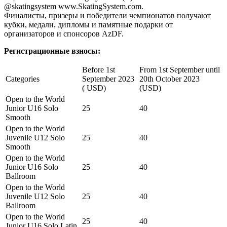
@skatingsystem www.SkatingSystem.com.
Финалисты, призеры и победители чемпионатов получают
кубки, медали, дипломы и памятные подарки от
организаторов и спонсоров AzDF.
Регистрационные взносы:
Before 1st
From 1st September until
Categories
September 2023
20th October 2023
( USD)
(USD)
Open to the World
Junior U16 Solo
25
40
Smooth
Open to the World
Juvenile U12 Solo
25
40
Smooth
Open to the World
Junior U16 Solo
25
40
Ballroom
Open to the World
Juvenile U12 Solo
25
40
Ballroom
Open to the World
25
40
Junior U16 Solo Latin