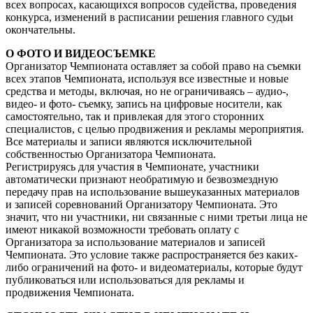
всех вопросах, касающихся вопросов судейства, проведения
конкурса, изменений в расписании решения главного судьи
окончательны.
О ФОТО И ВИДЕОСЪЕМКЕ
Организатор Чемпионата оставляет за собой право на съемки
всех этапов Чемпионата, используя все известные и новые
средства и методы, включая, но не ограничиваясь – аудио-,
видео- и фото- съемку, запись на цифровые носители, как
самостоятельно, так и привлекая для этого сторонних
специалистов, с целью продвижения и рекламы мероприятия.
Все материалы и записи являются исключительной
собственностью Организатора Чемпионата.
Регистрируясь для участия в Чемпионате, участники
автоматически признают необратимую и безвозмездную
передачу прав на использование вышеуказанных материалов
и записей соревнований Организатору Чемпионата. Это
значит, что ни участники, ни связанные с ними третьи лица не
имеют никакой возможности требовать оплату с
Организатора за использование материалов и записей
Чемпионата. Это условие также распространяется без каких-
либо ограничений на фото- и видеоматериалы, которые будут
публиковаться или использоваться для рекламы и
продвижения Чемпионата.