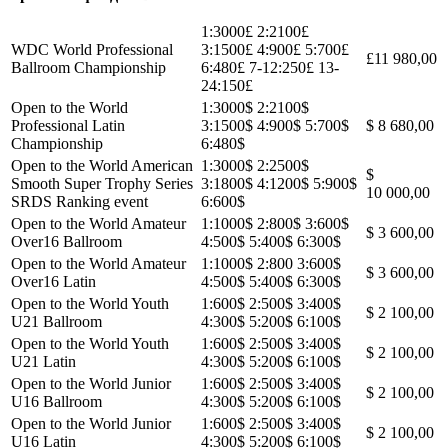
1:3000£ 2:2100£
WDC World Professional
3:1500£ 4:900£ 5:700£
£11 980,00
Ballroom Championship
6:480£ 7-12:250£ 13-
24:150£
Open to the World
1:3000$ 2:2100$
Professional Latin
3:1500$ 4:900$ 5:700$
$ 8 680,00
Championship
6:480$
Open to the World American
1:3000$ 2:2500$
$
Smooth Super Trophy Series
3:1800$ 4:1200$ 5:900$
10 000,00
SRDS Ranking event
6:600$
Open to the World Amateur
1:1000$ 2:800$ 3:600$
$ 3 600,00
Over16 Ballroom
4:500$ 5:400$ 6:300$
Open to the World Amateur
1:1000$ 2:800 3:600$
$ 3 600,00
Over16 Latin
4:500$ 5:400$ 6:300$
Open to the World Youth
1:600$ 2:500$ 3:400$
$ 2 100,00
U21 Ballroom
4:300$ 5:200$ 6:100$
Open to the World Youth
1:600$ 2:500$ 3:400$
$ 2 100,00
U21 Latin
4:300$ 5:200$ 6:100$
Open to the World Junior
1:600$ 2:500$ 3:400$
$ 2 100,00
U16 Ballroom
4:300$ 5:200$ 6:100$
Open to the World Junior
1:600$ 2:500$ 3:400$
$ 2 100,00
U16 Latin
4:300$ 5:200$ 6:100$