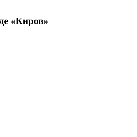
де «Киров»