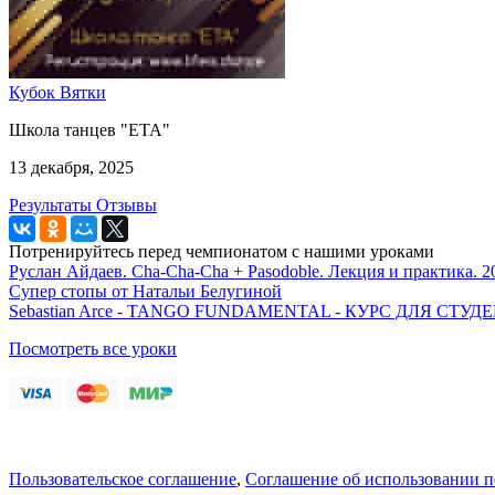
Кубок Вятки
Школа танцев "ЕТА"
13 декабря, 2025
Результаты
Отзывы
Потренируйтесь перед чемпионатом с нашими уроками
Руслан Айдаев. Cha-Cha-Cha + Pasodoble. Лекция и практика. 2
Супер стопы от Натальи Белугиной
Sebastian Arce - TANGO FUNDAMENTAL - КУРС ДЛЯ СТ
Посмотреть все уроки
Пользовательское соглашение
,
Соглашение об использовании 