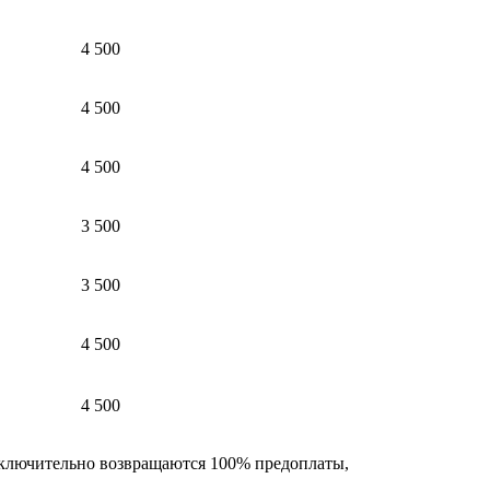
4 500
4 500
4 500
3 500
3 500
4 500
4 500
 включительно возвращаются 100% предоплаты,