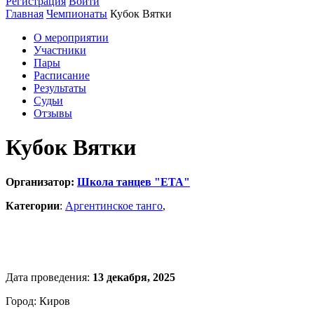
Регистрация
Войти
Главная
Чемпионаты
Кубок Вятки
О мероприятии
Участники
Пары
Расписание
Результаты
Судьи
Отзывы
Кубок Вятки
Организатор:
Школа танцев "ЕТА"
Категории
:
Аргентинское танго
,
Дата проведения:
13 декабря, 2025
Город: Киров