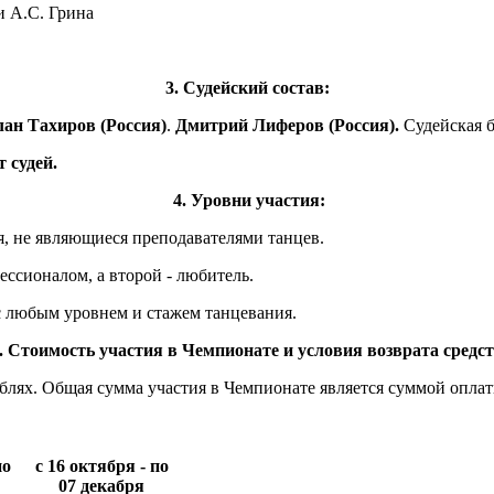
и А.С. Грина
3. Судейский состав:
лан Тахиров (Россия)
.
Дмитрий Лиферов (Россия).
Судейская б
 судей.
4.
Уровни участия:
, не являющиеся преподавателями танцев.
ессионалом, а второй - любитель.
 с любым уровнем и стажем танцевания.
.
Стоимость участия в Чемпионате и условия возврата средс
блях. Общая сумма участия в Чемпионате является суммой опла
по
с 16 октября - по
07 декабря