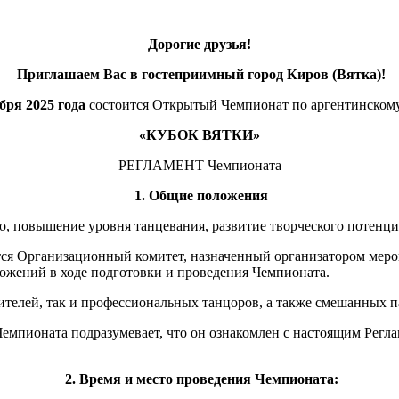
Дорогие друзья!
Приглашаем Вас в гостеприимный город Киров (Вятка)!
бря 2025 года
состоится Открытый Чемпионат по аргентинскому
«КУБОК ВЯТКИ»
РЕГЛАМЕНТ Чемпионата
1. Общие положения
о, повышение уровня танцевания, развитие творческого потенци
ся Организационный комитет, назначенный организатором мероп
ложений в ходе подготовки и проведения Чемпионата.
ителей, так и профессиональных танцоров, а также смешанных п
емпионата подразумевает, что он ознакомлен с настоящим Регла
2.
Время и место проведения Чемпионата: