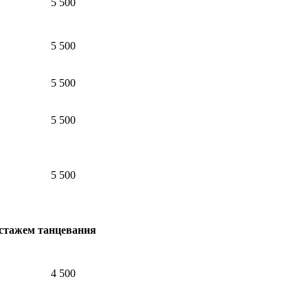
5 500
5 500
5 500
5 500
5 500
 стажем танцевания
4 500