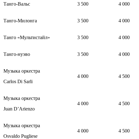
Танго-Вальс
3 500
4 000
Танго-Милонга
3 500
4 000
Танго «Мультистайл»
3 500
4 000
Танго-нуэво
3 500
4 000
Музыка оркестра
4 000
4 500
Carlos Di Sarli
Музыка оркестра
4 000
4 500
Juan D’Arienzo
Музыка оркестра
4 000
4 500
Osvaldo Pugliese