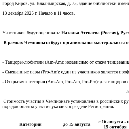
Город Киров, ул. Владимирская, д. 73, здание библиотеки имен
13 декабря 2025 г. Начало в 11 часов.
Участников будут оценивать:
Наталья Атепаева (Россия), Рус
В рамках Чемпионата будут организованы мастер-классы от
- Танцоры-любители (Am-Am): независимо от стажа танцевания
- Смешанные пары (Pro-Am): один из участников является проф
- Открытая категория (Am-Am, Pro-Am, Pro-Pro): для танцоров
5
Стоимость участия в Чемпионате установлена в российских ру
порядок оплаты участия указаны в разделе Регистрация.
с 16 августа - 
Категории
до 15 августа
15 октября