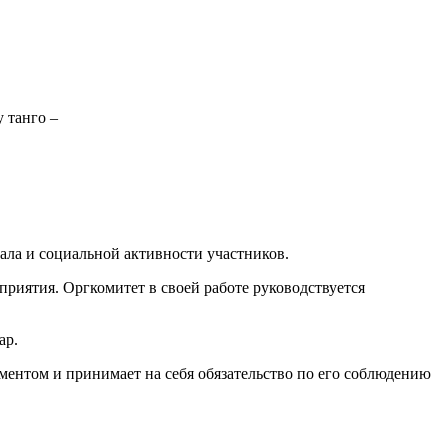
 танго –
ала и социальной активности участников.
риятия. Оргкомитет в своей работе руководствуется
ар.
ментом и принимает на себя обязательство по его соблюдению