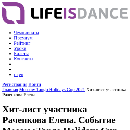
Чемпионаты
Премиум
Рейтинг
Уроки
Билеты
Контакты
ru
en
Регистрация
Войти
Главная
Moscow Tango Holidays Cup 2021
Хит-лист участника
Раченкова Елена
Хит-лист участника
Раченкова Елена. Событие