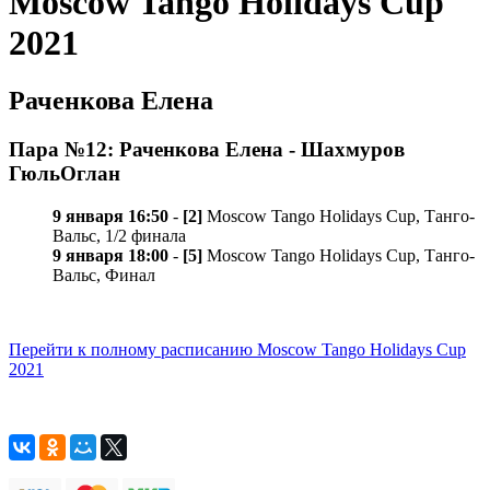
Moscow Tango Holidays Cup
2021
Раченкова Елена
Пара №12: Раченкова Елена - Шахмуров
ГюльОглан
9 января 16:50
-
[2]
Moscow Tango Holidays Cup, Танго-
Вальс, 1/2 финала
9 января 18:00
-
[5]
Moscow Tango Holidays Cup, Танго-
Вальс, Финал
Перейти к полному расписанию Moscow Tango Holidays Cup
2021