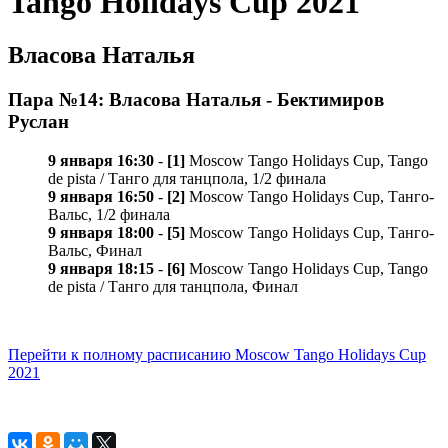
Tango Holidays Cup 2021
Власова Наталья
Пара №14: Власова Наталья - Бектимиров
Руслан
9 января 16:30
-
[1]
Moscow Tango Holidays Cup, Tango
de pista / Танго для танцпола, 1/2 финала
9 января 16:50
-
[2]
Moscow Tango Holidays Cup, Танго-
Вальс, 1/2 финала
9 января 18:00
-
[5]
Moscow Tango Holidays Cup, Танго-
Вальс, Финал
9 января 18:15
-
[6]
Moscow Tango Holidays Cup, Tango
de pista / Танго для танцпола, Финал
Перейти к полному расписанию Moscow Tango Holidays Cup
2021