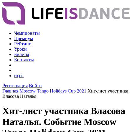
Чемпионаты
Премиум
Рейтинг
Уроки
Билеты
Контакты
ru
en
Регистрация
Войти
Главная
Moscow Tango Holidays Cup 2021
Хит-лист участника
Власова Наталья
Хит-лист участника Власова
Наталья. Событие Moscow