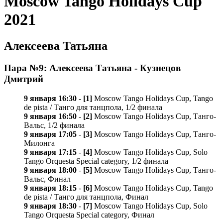
Moscow Tango Holidays Cup
2021
Алексеева Татьяна
Пара №9: Алексеева Татьяна - Кузнецов
Дмитрий
9 января 16:30
-
[1]
Moscow Tango Holidays Cup, Tango
de pista / Танго для танцпола, 1/2 финала
9 января 16:50
-
[2]
Moscow Tango Holidays Cup, Танго-
Вальс, 1/2 финала
9 января 17:05
-
[3]
Moscow Tango Holidays Cup, Танго-
Милонга
9 января 17:15
-
[4]
Moscow Tango Holidays Cup, Solo
Tango Orquesta Special category, 1/2 финала
9 января 18:00
-
[5]
Moscow Tango Holidays Cup, Танго-
Вальс, Финал
9 января 18:15
-
[6]
Moscow Tango Holidays Cup, Tango
de pista / Танго для танцпола, Финал
9 января 18:30
-
[7]
Moscow Tango Holidays Cup, Solo
Tango Orquesta Special category, Финал