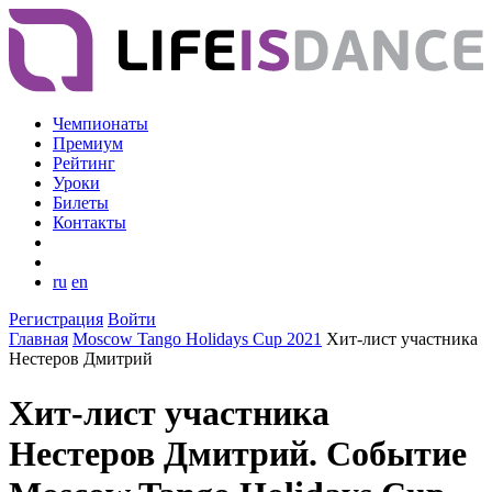
Чемпионаты
Премиум
Рейтинг
Уроки
Билеты
Контакты
ru
en
Регистрация
Войти
Главная
Moscow Tango Holidays Cup 2021
Хит-лист участника
Нестеров Дмитрий
Хит-лист участника
Нестеров Дмитрий. Событие