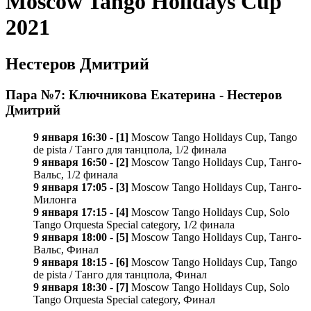
Moscow Tango Holidays Cup
2021
Нестеров Дмитрий
Пара №7: Ключникова Екатерина - Нестеров
Дмитрий
9 января 16:30
-
[1]
Moscow Tango Holidays Cup, Tango
de pista / Танго для танцпола, 1/2 финала
9 января 16:50
-
[2]
Moscow Tango Holidays Cup, Танго-
Вальс, 1/2 финала
9 января 17:05
-
[3]
Moscow Tango Holidays Cup, Танго-
Милонга
9 января 17:15
-
[4]
Moscow Tango Holidays Cup, Solo
Tango Orquesta Special category, 1/2 финала
9 января 18:00
-
[5]
Moscow Tango Holidays Cup, Танго-
Вальс, Финал
9 января 18:15
-
[6]
Moscow Tango Holidays Cup, Tango
de pista / Танго для танцпола, Финал
9 января 18:30
-
[7]
Moscow Tango Holidays Cup, Solo
Tango Orquesta Special category, Финал