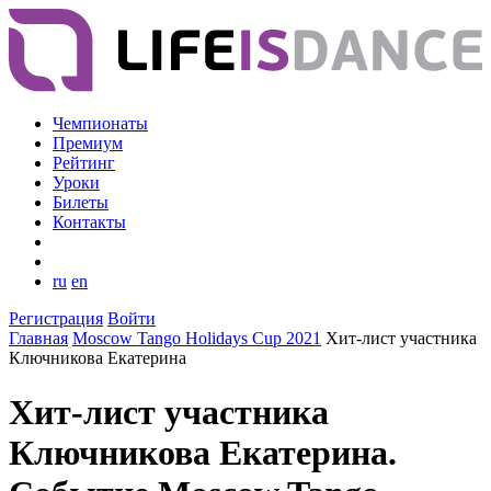
Чемпионаты
Премиум
Рейтинг
Уроки
Билеты
Контакты
ru
en
Регистрация
Войти
Главная
Moscow Tango Holidays Cup 2021
Хит-лист участника
Ключникова Екатерина
Хит-лист участника
Ключникова Екатерина.