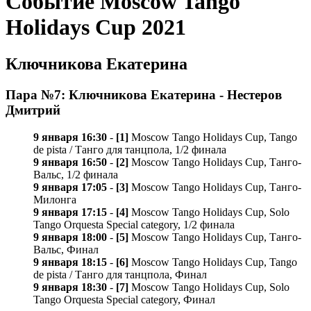
Событие Moscow Tango
Holidays Cup 2021
Ключникова Екатерина
Пара №7: Ключникова Екатерина - Нестеров
Дмитрий
9 января 16:30
-
[1]
Moscow Tango Holidays Cup, Tango
de pista / Танго для танцпола, 1/2 финала
9 января 16:50
-
[2]
Moscow Tango Holidays Cup, Танго-
Вальс, 1/2 финала
9 января 17:05
-
[3]
Moscow Tango Holidays Cup, Танго-
Милонга
9 января 17:15
-
[4]
Moscow Tango Holidays Cup, Solo
Tango Orquesta Special category, 1/2 финала
9 января 18:00
-
[5]
Moscow Tango Holidays Cup, Танго-
Вальс, Финал
9 января 18:15
-
[6]
Moscow Tango Holidays Cup, Tango
de pista / Танго для танцпола, Финал
9 января 18:30
-
[7]
Moscow Tango Holidays Cup, Solo
Tango Orquesta Special category, Финал