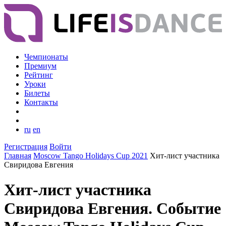
Чемпионаты
Премиум
Рейтинг
Уроки
Билеты
Контакты
ru
en
Регистрация
Войти
Главная
Moscow Tango Holidays Cup 2021
Хит-лист участника
Свиридова Евгения
Хит-лист участника
Свиридова Евгения. Событие