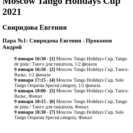
Moscow Tango Holidays Cup
2021
Свиридова Евгения
Пара №1: Свиридова Евгения - Прокопов
Андрей
9 января 16:30
-
[1]
Moscow Tango Holidays Cup, Tango
de pista / Танго для танцпола, 1/2 финала
9 января 16:50
-
[2]
Moscow Tango Holidays Cup, Танго-
Вальс, 1/2 финала
9 января 17:15
-
[4]
Moscow Tango Holidays Cup, Solo
Tango Orquesta Special category, 1/2 финала
9 января 18:00
-
[5]
Moscow Tango Holidays Cup, Танго-
Вальс, Финал
9 января 18:15
-
[6]
Moscow Tango Holidays Cup, Tango
de pista / Танго для танцпола, Финал
9 января 18:30
-
[7]
Moscow Tango Holidays Cup, Solo
Tango Orquesta Special category, Финал