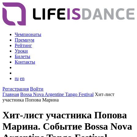
Чемпионаты
Премиум
Рейтинг
Уроки
Билеты
Контакты
ru
en
Регистрация
Войти
Главная
Bossa Nova Argentine Tango Festival
Хит-лист
участника Попова Марина
Хит-лист участника Попова
Марина. Событие Bossa Nova