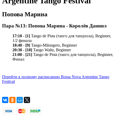
Argentine Tango Festival
Попова Марина
Пара №13: Попова Марина - Королёв Даниил
17:10
-
[1]
Tango de Pista (танго для танцпола), Beginner,
1/2 финала
18:40
-
[9]
Tango-Milongero, Beginner
20:30
-
[18]
Tango Waltz, Beginner
21:00
-
[21]
Tango de Pista (танго для танцпола), Beginner,
Финал
Перейти к полному расписанию Bossa Nova Argentine Tango
Festival