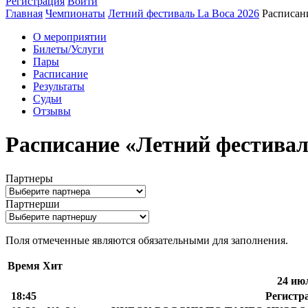
Регистрация
Войти
Главная
Чемпионаты
Летний фестиваль La Boca 2026
Расписан
О мероприятии
Билеты/Услуги
Пары
Расписание
Результаты
Судьи
Отзывы
Расписание «Летний фестивал
Партнеры
Партнерши
Поля отмеченные
являются обязательными для заполнения.
Время
Хит
24 ию
18:45
Регистр