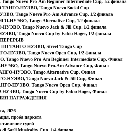
o Nuevo Pro-Am Beginner-Intermediate Cup, 1/2 финала
ТАНГО-НУЭВО, Tango Nuevo Social Cup
О, Tango Nuevo Pro-Am Advance Cup, 1/2 финала
-НУЭВО, Tango Alternative Cup, 1/2 финала
ЭВО, Tango Nuevo Jack & Jill Cup, 1/2 финала
О, Tango Nuevo Cup by Fabio Hager, 1/2 финала
ПЕРЕРЫВ
ПО ТАНГО-НУЭВО, Street Tango Cup
-НУЭВО, Tango Nuevo Open Cup, 1/2 финала
ango Nuevo Pro-Am Beginner-Intermediate Cup, Финал
УЭВО, Tango Nuevo Pro-Am Advance Cup, Финал
ГО-НУЭВО, Tango Alternative Cup, Финал
НУЭВО, Tango Nuevo Jack & Jill Cup, Финал
ГО-НУЭВО, Tango Nuevo Open Cup, Финал
УЭВО, Tango Nuevo Cup by Fabio Hager, Финал
НИЯ НАГРАЖДЕНИЯ
ля, 2026
ация, проба паркета
ставление судей
 di Sarli Musicality Cup, 1/4 финала