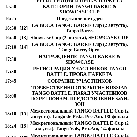
РЕГИСТРАЦИЯ И ПРОБА ПАРКЕТА
15:30
КАТЕГОРИЙ TANGO BARRE &
SHOWCASE CUP
16:25
Представление судей
LA BOCA TANGO BARRE Cup (2 августа),
16:30
[12]
Tango Barre,
16:50
[13]
Showcase Cup (2 августа), SHOWCASE CUP
LA BOCA TANGO BARRE Cup (2 августа),
17:10
[14]
Tango Barre, Open
НАГРАЖДЕНИЕ TANGO BARRE &
17:30
SHOWCASE
РЕГИСТРАЦИЯ УЧАСТНИКОВ TANGO
17:30
BATTLE, ПРОБА ПАРКЕТА
17:45
СОБРАНИЕ УЧАСТНИКОВ
ТОРЖЕСТВЕННО ОТКРЫТИЕ RUSSIAN
TANGO BATTLE. ПАРАД УЧАСТНИКОВ
18:00
ПО РЕГИОНАМ, ПРЕДСТАВЛЕНИЕ ФАН-
ЗОН
Межрегиональный TANGO BATTLE Cup (2
18:10
[15]
августа), Tango de Pista, Pro-Am, 1/8 финала
Межрегиональный TANGO BATTLE Cup (2
18:24
[16]
августа), Tango Vals, Pro-Am, 1/4 финала
Межрегиональный TANGO BATTLE Cup (2