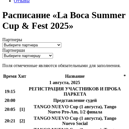
Отзывы
Расписание «La Boca Summer
Cup & Fest 2025»
Партнеры
Партнерши
Поля отмеченные
являются обязательными для заполнения.
Время
Хит
Название
*
1 августа, 2025
РЕГИСТРАЦИЯ УЧАСТНИКОВ И ПРОБА
19:15
ПАРКЕТА
20:00
Представление судей
TANGO NUEVO Cup (1 августа), Tango
20:05
[1]
Nuevo Pro-Am, 1/2 финала
TANGO NUEVO Cup (1 августа), Tango
20:21
[2]
Nuevo Social