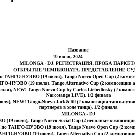
Название
19 июля, 2024
MILONGA - DJ. РЕГИСТРАЦИЯ, ПРОБА ПАРКЕТ
ОТКРЫТИЕ ЧЕМПИОНАТА. ПРЕДСТАВЛЕНИЕ СУ
АНГО-НУЭВО (19 июля), Tango Nuevo Open Cup (2 композиц
НУЭВО (19 июля), Tango Alternativo Cup (2 композиции ал
NEW! Tango Nuevo Cup by Carlos Liebedinsky (2 композици
Narcotango LIVE), 1/2 финала
 NEW! Tango-Nuevo Jack&Jill (2 композиции танго-нуэво, 
партнеров в ходе танца), 1/2 финала
MILONGA - DJ
 июля), Tango Nuevo Social Cup (2 неполные композиции т
 ТАНГО-НУЭВО (19 июля), Tango Nuevo Open Cup (2 компо
О-НУЭВО (19 июля), Tango Alternativo Cup (2 композиции