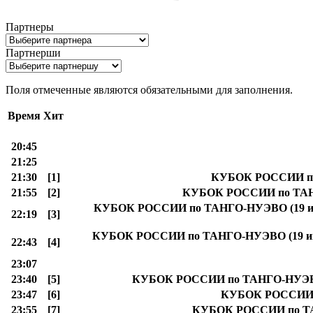
Партнеры
Партнерши
Поля отмеченные
являются обязательными для заполнения.
Время
Хит
20:45
21:25
21:30
[1]
КУБОК РОССИИ по Т
21:55
[2]
КУБОК РОССИИ по ТАНГО-
КУБОК РОССИИ по ТАНГО-НУЭВО (19 июля), 
22:19
[3]
КУБОК РОССИИ по ТАНГО-НУЭВО (19 июля),
22:43
[4]
23:07
23:40
[5]
КУБОК РОССИИ по ТАНГО-НУЭВО (19
23:47
[6]
КУБОК РОССИИ по
23:55
[7]
КУБОК РОССИИ по ТАНГ