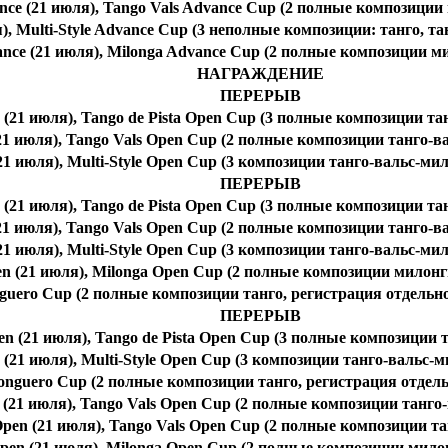
nce (21 июля), Tango Vals Advance Cup (2 полные композиции
), Multi-Style Advance Cup (3 неполные композиции: танго, т
nce (21 июля), Milonga Advance Cup (2 полные композиции м
НАГРАЖДЕНИЕ
ПЕРЕРЫВ
 (21 июля), Tango de Pista Open Cup (3 полные композиции тан
21 июля), Tango Vals Open Cup (2 полные композиции танго-ва
21 июля), Multi-Style Open Cup (3 композиции танго-вальс-мил
ПЕРЕРЫВ
 (21 июля), Tango de Pista Open Cup (3 полные композиции тан
21 июля), Tango Vals Open Cup (2 полные композиции танго-ва
21 июля), Multi-Style Open Cup (3 композиции танго-вальс-мил
n (21 июля), Milonga Open Cup (2 полные композиции милонги
nguero Cup (2 полные композиции танго, регистрация отдельн
ПЕРЕРЫВ
n (21 июля), Tango de Pista Open Cup (3 полные композиции 
 (21 июля), Multi-Style Open Cup (3 композиции танго-вальс-
ilonguero Cup (2 полные композиции танго, регистрация отде
 (21 июля), Tango Vals Open Cup (2 полные композиции танго
pen (21 июля), Tango Vals Open Cup (2 полные композиции та
pen (21 июля), Milonga Open Cup (2 полные композиции мило