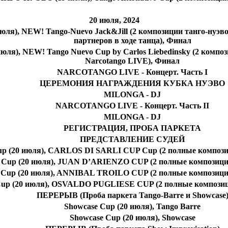
20 июля, 2024
 NEW! Tango-Nuevo Jack&Jill (2 композиции танго-нуэво, 
партнеров в ходе танца), Финал
NEW! Tango Nuevo Cup by Carlos Liebedinsky (2 композици
Narcotango LIVE), Финал
NARCOTANGO LIVE - Концерт. Часть I
ЦЕРЕМОНИЯ НАГРАЖДЕНИЯ КУБКА НУЭВО
MILONGA - DJ
NARCOTANGO LIVE - Концерт. Часть II
MILONGA - DJ
РЕГИСТРАЦИЯ, ПРОБА ПАРКЕТА
ПРЕДСТАВЛЕНИЕ СУДЕЙ
Cup (20 июля), CARLOS DI SARLI CUP Cup (2 полные композиц
y Cup (20 июля), JUAN D’ARIENZO CUP (2 полные композиции
y Cup (20 июля), ANNIBAL TROILO CUP (2 полные композиции
 Cup (20 июля), OSVALDO PUGLIESE CUP (2 полные композици
ПЕРЕРЫВ (Проба паркета Tango-Barre и Showcase
Showсase Cup (20 июля), Tango Barre
Showcase Cup (20 июля), Showcase