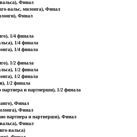
 вальса), Финал
анго-вальс, милонга), Финал
илонги), Финал
го), 1/4 финала
льса), 1/4 финала
онга), 1/4 финала
го), 1/2 финала
льса), 1/2 финала
онга), 1/2 финала
), 1/2 финала
о партнера и партнерши), 1/2 финала
танго), Финал
милонга), Финал
льно партнера и партнерши), Финал
-вальса), Финал
нго-вальса)
нги), Финал