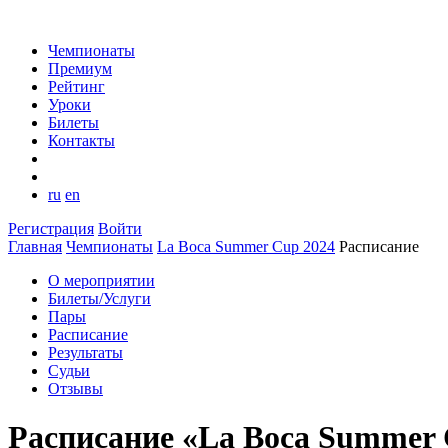
Чемпионаты
Премиум
Рейтинг
Уроки
Билеты
Контакты
ru
en
Регистрация
Войти
Главная
Чемпионаты
La Boca Summer Cup 2024
Расписание
О мероприятии
Билеты/Услуги
Пары
Расписание
Результаты
Судьи
Отзывы
Расписание «La Boca Summer 