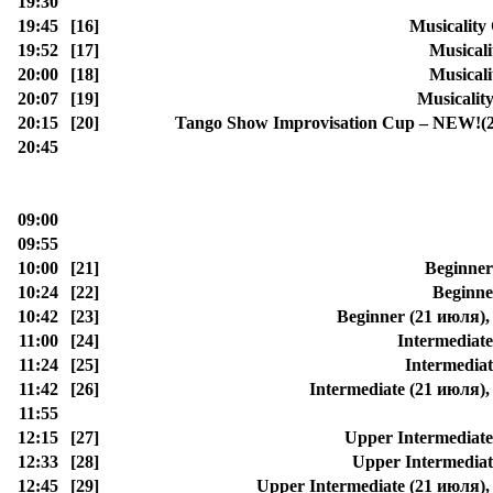
19:30
19:45
[16]
Musicalit
19:52
[17]
Musical
20:00
[18]
Musical
20:07
[19]
Musicali
20:15
[20]
Tango Show Improvisation Cup – NEW!(2
20:45
09:00
09:55
10:00
[21]
Beginner
10:24
[22]
Beginne
10:42
[23]
Beginner (21 июля),
11:00
[24]
Intermediat
11:24
[25]
Intermedia
11:42
[26]
Intermediate (21 июля)
11:55
12:15
[27]
Upper Intermediate
12:33
[28]
Upper Intermediat
12:45
[29]
Upper Intermediate (21 июля),