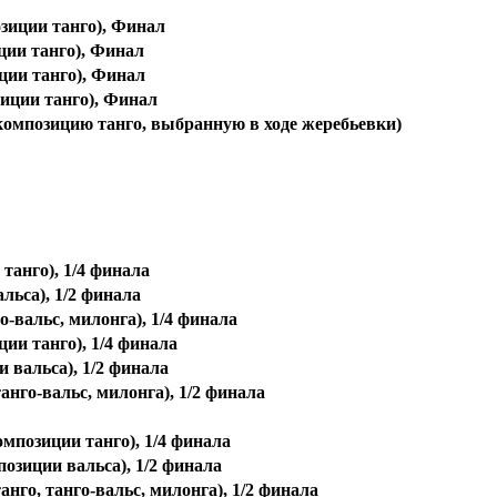
зиции танго), Финал
ции танго), Финал
ции танго), Финал
иции танго), Финал
 композицию танго, выбранную в ходе жеребьевки)
 танго), 1/4 финала
льса), 1/2 финала
го-вальс, милонга), 1/4 финала
ции танго), 1/4 финала
и вальса), 1/2 финала
танго-вальс, милонга), 1/2 финала
композиции танго), 1/4 финала
позиции вальса), 1/2 финала
анго, танго-вальс, милонга), 1/2 финала