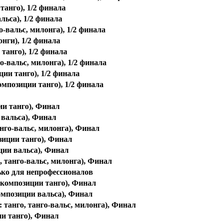
танго), 1/2 финала
льса), 1/2 финала
о-вальс, милонга), 1/2 финала
нги), 1/2 финала
 танго), 1/2 финала
го-вальс, милонга), 1/2 финала
ции танго), 1/2 финала
композиции танго), 1/2 финала
ии танго), Финал
 вальса), Финал
анго-вальс, милонга), Финал
озиции танго), Финал
иции вальса), Финал
о, танго-вальс, милонга), Финал
олько для непрофессионалов
е композиции танго), Финал
композиции вальса), Финал
: танго, танго-вальс, милонга), Финал
ии танго), Финал