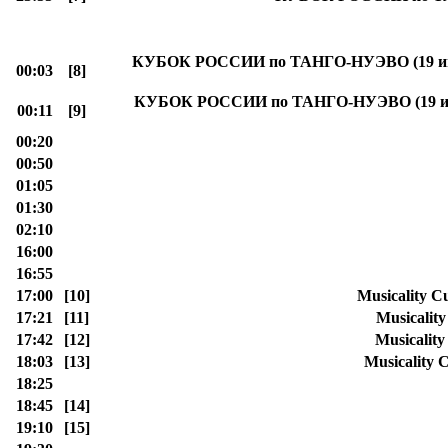
КУБОК РОССИИ по ТАНГО-НУЭВО (19 июля),
00:03
[8]
КУБОК РОССИИ по ТАНГО-НУЭВО (19 июля), 
00:11
[9]
00:20
00:50
01:05
01:30
02:10
16:00
16:55
17:00
[10]
Musicality 
17:21
[11]
Musicalit
17:42
[12]
Musicalit
18:03
[13]
Musicality
18:25
18:45
[14]
19:10
[15]