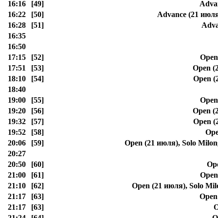
16:16
[49]
Adva
16:22
[50]
Advance (21 июля
16:28
[51]
Adva
16:35
16:50
17:15
[52]
Open
17:51
[53]
Open (
18:10
[54]
Open (
18:40
19:00
[55]
Open
19:20
[56]
Open (
19:32
[57]
Open (
19:52
[58]
Ope
20:06
[59]
Open (21 июля), Solo Milo
20:27
20:50
[60]
Ope
21:00
[61]
Open
21:10
[62]
Open (21 июля), Solo M
21:17
[63]
Open
21:17
[63]
O
21:24
[64]
O