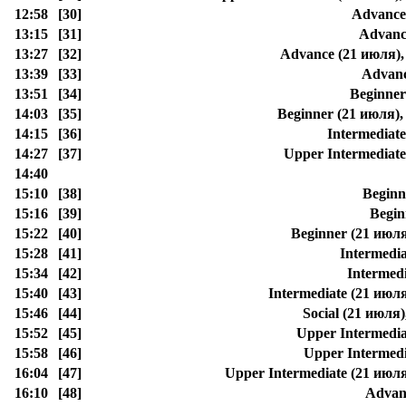
12:58
[30]
Advance
13:15
[31]
Advanc
13:27
[32]
Advance (21 июля),
13:39
[33]
Advanc
13:51
[34]
Beginner
14:03
[35]
Beginner (21 июля),
14:15
[36]
Intermediat
14:27
[37]
Upper Intermediate
14:40
15:10
[38]
Beginn
15:16
[39]
Begin
15:22
[40]
Beginner (21 июля
15:28
[41]
Intermedi
15:34
[42]
Intermed
15:40
[43]
Intermediate (21 июл
15:46
[44]
Social (21 июля
15:52
[45]
Upper Intermedia
15:58
[46]
Upper Intermedi
16:04
[47]
Upper Intermediate (21 июл
16:10
[48]
Advan