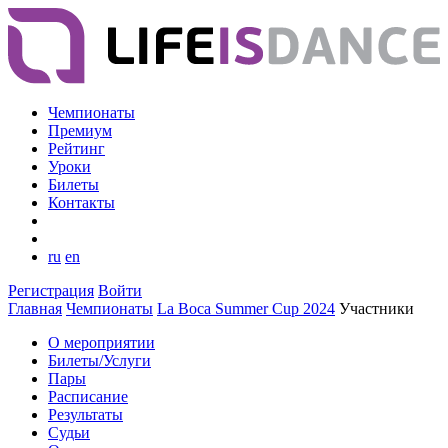
Чемпионаты
Премиум
Рейтинг
Уроки
Билеты
Контакты
ru
en
Регистрация
Войти
Главная
Чемпионаты
La Boca Summer Cup 2024
Участники
О мероприятии
Билеты/Услуги
Пары
Расписание
Результаты
Судьи