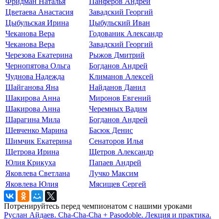
Фридман Наталья
Панферов Андрей
Цветаева Анастасия
Завадский Георгий
Цыбульская Ирина
Цыбульский Иван
Чеканова Вера
Годованик Александр
Чеканова Вера
Завадский Георгий
Черезова Екатерина
Рыжов Дмитрий
Чернопятова Ольга
Богданов Андрей
Чуднова Надежда
Климанов Алексей
Шайганова Яна
Найданов Данил
Шакирова Анна
Миронов Евгений
Шакирова Анна
Черемных Вадим
Шарагина Мила
Богданов Андрей
Шевченко Марина
Басюк Денис
Шимчик Екатерина
Сенаторов Илья
Щетрова Ирина
Щетров Александр
Юлия Крикуха
Папаев Андрей
Яковлева Светлана
Лучко Максим
Яковлева Юлия
Мясищев Сергей
Потренируйтесь перед чемпионатом с нашими уроками
Руслан Айдаев. Cha-Cha-Cha + Pasodoble. Лекция и практика.