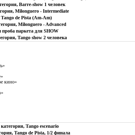
егория, Barre-show 1 человек
ория, Milonguero - Intermediate
, Tango de Pista (Am-Am)
гория, Milonguero - Advanced
 проба паркета для SHOW
гория, Tango show 2 человека
ть»
е»
ое кино»
в»
категория, Tango escenario
рия, Tango de Pista, 1/2 финала