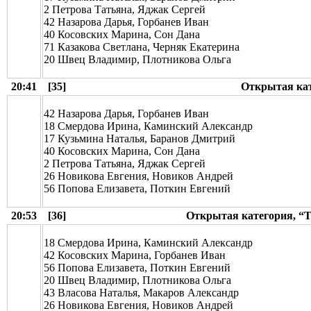
2 Петрова Татьяна, Яджак Сергей
42 Назарова Дарья, Горбанев Иван
40 Косовских Марина, Сон Дана
71 Казакова Светлана, Черняк Екатерина
20 Швец Владимир, Плотникова Ольга
20:41
[35]
Открытая кат
42 Назарова Дарья, Горбанев Иван
18 Смердова Ирина, Каминский Александр
17 Кузьмина Наталья, Баранов Дмитрий
40 Косовских Марина, Сон Дана
2 Петрова Татьяна, Яджак Сергей
26 Новикова Евгения, Новиков Андрей
56 Попова Елизавета, Поткин Евгений
20:53
[36]
Открытая категория, “Thr
18 Смердова Ирина, Каминский Александр
42 Косовских Марина, Горбанев Иван
56 Попова Елизавета, Поткин Евгений
20 Швец Владимир, Плотникова Ольга
43 Власова Наталья, Макаров Александр
26 Новикова Евгения, Новиков Андрей