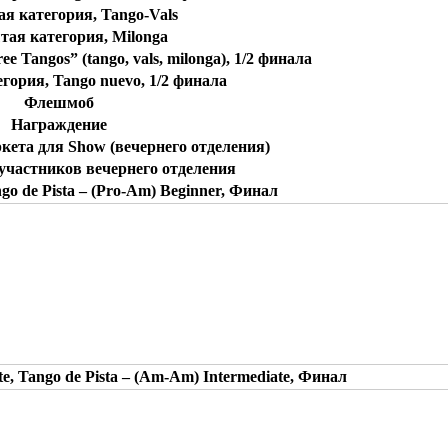
я категория, Tango-Vals
ая категория, Milonga
 Tangos” (tango, vals, milonga), 1/2 финала
ория, Tango nuevo, 1/2 финала
Флешмоб
Награждение
кета для Show (вечернего отделения)
участников вечернего отделения
ngo de Pista – (Pro-Am) Beginner, Финал
e, Tango de Pista – (Am-Am) Intermediate, Финал