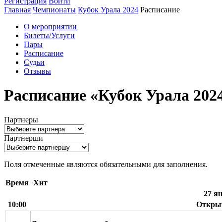
Регистрация
Войти
Главная
Чемпионаты
Кубок Урала 2024
Расписание
О мероприятии
Билеты/Услуги
Пары
Расписание
Судьи
Отзывы
Расписание «Кубок Урала 202
Партнеры
Партнерши
Поля отмеченные
являются обязательными для заполнения.
Время
Хит
27 я
10:00
Открыт