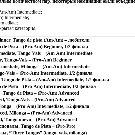
 малым количеством пар, некоторые номинации были объедин
Am-Am) Intermediate;
 Intermediate;
rmediate;
крытая категория;
nner, Tango de pista (Am-Am) – любители
 de Pista – (Pro-Am) Beginner, 1/2 финала
ediate, Tango-Vals – (Am-Am) Intermediate
r, Tango-Vals – (Pro-Am) Beginner
rmediate, Milonga – (Am-Am) Intermediate
go-Vals – (Pro-Am) Intermediate, 1/2 финала
Tango de Pista – (Am-Am) Intermediate, 1/2 финала
 de Pista – (Pro-Am) Intermediate, 1/2 финала
, Tango de Pista – (Pro-Am) Advanced
ed, Tango-Vals – (Pro-Am) Advanced
ilonga – (Pro-Am) Intermediate, 1/2 финала
ced, Milonga – (Pro-Am) Advanced
d, Tango nuevo – (Pro-Am) Advanced
сионалы, Tango de Pista – (Pro-Pro)
лы, “Three Tangos” (tango, vals, milonga)