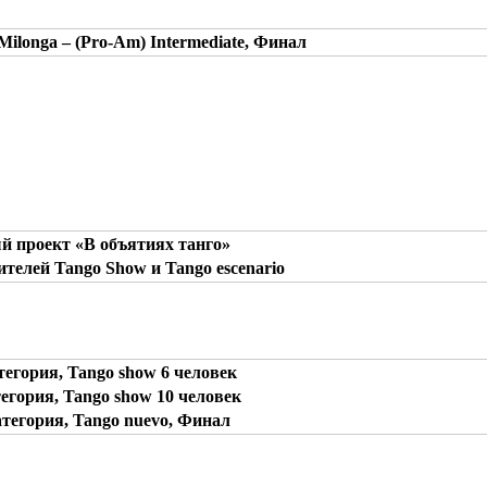
 Milonga – (Pro-Am) Intermediate, Финал
 проект «В объятиях танго»
телей Tango Show и Tango escenario
егория, Tango show 6 человек
гория, Tango show 10 человек
тегория, Tango nuevo, Финал