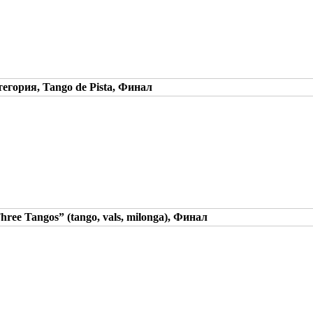
егория, Tango de Pista, Финал
ee Tangos” (tango, vals, milonga), Финал