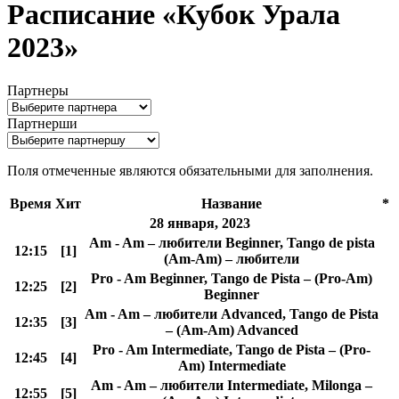
Расписание «Кубок Урала
2023»
Партнеры
Партнерши
Поля отмеченные
являются обязательными для заполнения.
Время
Хит
Название
*
28 января, 2023
Am - Am – любители Beginner, Tango de pista
12:15
[1]
(Am-Am) – любители
Pro - Am Beginner, Tango de Pista – (Pro-Am)
12:25
[2]
Beginner
Am - Am – любители Advanced, Tango de Pista
12:35
[3]
– (Am-Am) Advanced
Pro - Am Intermediate, Tango de Pista – (Pro-
12:45
[4]
Am) Intermediate
Am - Am – любители Intermediate, Milonga –
12:55
[5]