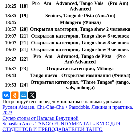
Pro - Am – Advanced, Tango-Vals – (Pro-Am)
18:25
[18]
Advanced
18:35
[19]
Seniors, Tango de Pista (Am-Am)
18:45
Milongero (Финал)
18:57
[20]
Открытая категория, Tango show 2 человека
19:07
[21]
Открытая категория, Tango show 6 человек
19:07
[21]
Открытая категория, Tango show 8 человек
19:07
[21]
Открытая категория, Tango show 9 человек
Pro - Am – Advanced, Tango de Pista – (Pro-
19:27
[22]
Am) Advanced
19:37
[23]
Открытая категория, Milonga
19:43
Tango nuevo - Открытая номинация (Финал)
Открытая категория, “Three Tangos” (tango,
19:53
[24]
vals, milonga)
Потренируйтесь перед чемпионатом с нашими уроками
Руслан Айдаев. Cha-Cha-Cha + Pasodoble. Лекция и практика.
2023
Супер стопы от Натальи Белугиной
Sebastian Arce - TANGO FUNDAMENTAL - КУРС ДЛЯ
СТУДЕНТОВ И ПРЕПОДАВАТЕЛЕЙ ТАНГО