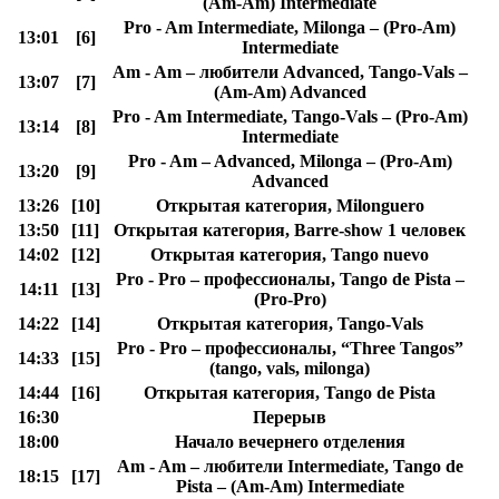
(Am-Am) Intermediate
Pro - Am Intermediate, Milonga – (Pro-Am)
13:01
[6]
Intermediate
Am - Am – любители Advanced, Tango-Vals –
13:07
[7]
(Am-Am) Advanced
Pro - Am Intermediate, Tango-Vals – (Pro-Am)
13:14
[8]
Intermediate
Pro - Am – Advanced, Milonga – (Pro-Am)
13:20
[9]
Advanced
13:26
[10]
Открытая категория, Milonguero
13:50
[11]
Открытая категория, Barre-show 1 человек
14:02
[12]
Открытая категория, Tango nuevo
Pro - Pro – профессионалы, Tango de Pista –
14:11
[13]
(Pro-Pro)
14:22
[14]
Открытая категория, Tango-Vals
Pro - Pro – профессионалы, “Three Tangos”
14:33
[15]
(tango, vals, milonga)
14:44
[16]
Открытая категория, Tango de Pista
16:30
Перерыв
18:00
Начало вечернего отделения
Am - Am – любители Intermediate, Tango de
18:15
[17]
Pista – (Am-Am) Intermediate