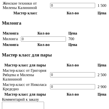
Женские техники от
1 500
Милены Калининой
Мастер класс
Кол-во
Цена
Милонга
Милонга
Кол-во
Цена
Милонга
700
Милонга
Кол-во
Цена
Мастер класс для пары
Мастер класс для пары
Кол-во
Цена
Мастер-класс от Григория
Рябцева и Милены
2 500
Калининой
Мастер-класс от Николаса
2 900
Кредедио
Мастер класс для пары
Кол-во
Цена
Комментарий к заказу