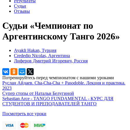
Результаты
Судьи
Отзывы
Судьи «Чемпионат по
Аргентинскому Танго 2026»
Ayakli Hakan, Турция
Crededio Nicolas, Аргентина
Лиферов Дмитрий Игоревич, Россия
Потренируйтесь перед чемпионатом с нашими уроками
Руслан Айдаев. Cha-Cha-Cha + Pasodoble. Лекция и практика.
2023
Супер стопы от Натальи Белугиной
Sebastian Arce - TANGO FUNDAMENTAL - КУРС ДЛЯ
СТУДЕНТОВ И ПРЕПОДАВАТЕЛЕЙ ТАНГО
Посмотреть все уроки