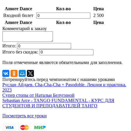
Amore Dance
Кол-во
Цена
Входной билет
2 500
Amore Dance
Кол-во
Цена
Комментарий к заказу
Итого:
Итого без скидок:
Поля отмеченные
являются обязательными для заполнения.
Потренируйтесь перед чемпионатом с нашими уроками
Руслан Айдаев. Cha-Cha-Cha + Pasodoble. Лекция и практика.
2023
Супер стопы от Натальи Белугиной
Sebastian Arce - TANGO FUNDAMENTAL - КУРС ДЛЯ
СТУДЕНТОВ И ПРЕПОДАВАТЕЛЕЙ ТАНГО
Посмотреть все уроки