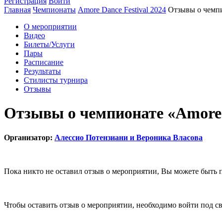
Регистрация
Войти
Главная
Чемпионаты
Amore Dance Festival 2024
Отзывы о чемп
О мероприятии
Видео
Билеты/Услуги
Пары
Расписание
Результаты
Стилисты турнира
Отзывы
Отзывы о чемпионате «Amore D
Организатор:
Алессио Потензиани и Вероника Власова
Пока никто не оставил отзыв о мероприятии, Вы можете быть 
Чтобы оставить отзыв о мероприятии, необходимо войти под с