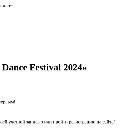
ионате
ance Festival 2024»
первым!
воей учетной записью или пройти регистрацию на сайте!