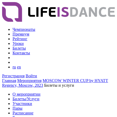
Чемпионаты
Премиум
Рейтинг
Уроки
Билеты
Контакты
ru
en
Регистрация
Войти
Главная
Мероприятия
MOSCOW WINTER CUP by HYATT
Regency, Moscow, 2023
Билеты и услуги
О мероприятии
Билеты/Услуги
Участники
Пары
Расписание