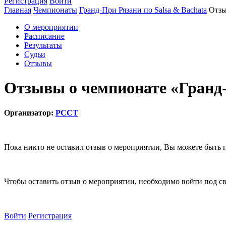
Регистрация
Войти
Главная
Чемпионаты
Гранд-При Рязани по Salsa & Bachata
Отзы
О мероприятии
Расписание
Результаты
Судьи
Отзывы
Отзывы о чемпионате «Гранд-
Организатор:
РССТ
Пока никто не оставил отзыв о мероприятии, Вы можете быть 
Чтобы оставить отзыв о мероприятии, необходимо войти под с
Войти
Регистрация