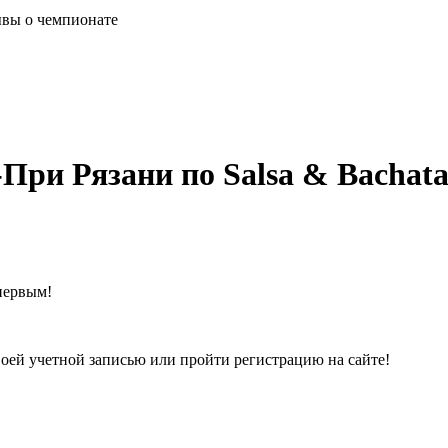
вы о чемпионате
При Рязани по Salsa & Bachat
первым!
воей учетной записью или пройти регистрацию на сайте!