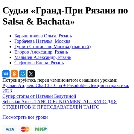
Судьи «Гранд-При Рязани по
Salsa & Bachata»
Барышникова Ольга, Рязань
Горбачева Наталья, Москва
Гущин Станислав, Москва (главный)
Егоров Александр, Рязань
Мальцев Александр, Рязань
Сафонова Елена, Рязань
Потренируйтесь перед чемпионатом с нашими уроками
Руслан Айдаев. Cha-Cha-Cha + Pasodoble. Лекция и практика.
2023
Супер стопы от Натальи Белугиной
Sebastian Arce - TANGO FUNDAMENTAL - КУРС ДЛЯ
СТУДЕНТОВ И ПРЕПОДАВАТЕЛЕЙ ТАНГО
Посмотреть все уроки