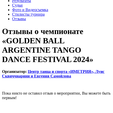
Результаты
Судьи
Фото и Видеосъемка
Стилисты турнира
Отзывы
Отзывы о чемпионате
«GOLDEN BALL
ARGENTINE TANGO
DANCE FESTIVAL 2024»
Организатор:
Центр танца и спорта «ИМЕТРИЯ», Луис
Сквиччиарини и Евгения Самойлова
Пока никто не оставил отзыв о мероприятии, Вы можете быть
первым!