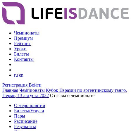
Чемпионаты
Премиум
Рейтинг
Уроки
Билеты
Контакты
ru
en
Регистрация
Войти
Главная
Чемпионаты
Кубок Евразии по аргентинскому танго.
Пермь, 13 августа 2022
Отзывы о чемпионате
О мероприятии
Билеты/Услуги
Пары
Расписание
Результаты