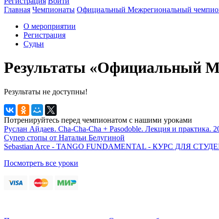
Регистрация
Войти
Главная
Чемпионаты
Официальный Межрегиональный чемпион
О мероприятии
Регистрация
Судьи
Результаты «Официальный Ме
Результаты не доступны!
Потренируйтесь перед чемпионатом с нашими уроками
Руслан Айдаев. Cha-Cha-Cha + Pasodoble. Лекция и практика. 2
Супер стопы от Натальи Белугиной
Sebastian Arce - TANGO FUNDAMENTAL - КУРС ДЛЯ СТ
Посмотреть все уроки