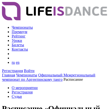
Чемпионаты
Премиум
Рейтинг
Уроки
Билеты
Контакты
ru
en
Регистрация
Войти
Главная
Чемпионаты
Официальный Межрегиональный
чемпионат по Аргентинскому танго
Расписание
О мероприятии
Регистрация
Судьи
Расписание «Официальный