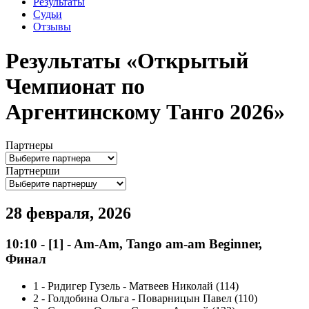
Результаты
Судьи
Отзывы
Результаты «Открытый
Чемпионат по
Аргентинскому Танго 2026»
Партнеры
Партнерши
28 февраля, 2026
10:10
-
[1]
- Am-Am, Tango am-am Beginner,
Финал
1
-
Ридигер Гузель - Матвеев Николай (114)
2
-
Голдобина Ольга - Поварницын Павел (110)