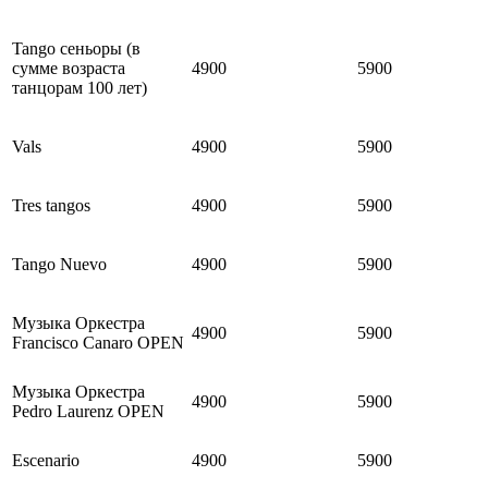
Tango сеньоры (в
сумме возраста
4900
5900
танцорам 100 лет)
Vals
4900
5900
Tres tangos
4900
5900
Tango Nuevo
4900
5900
Музыка Оркестра
4900
5900
Francisco Canaro OPEN
Музыка Оркестра
4900
5900
Pedro Laurenz OPEN
Escenario
4900
5900