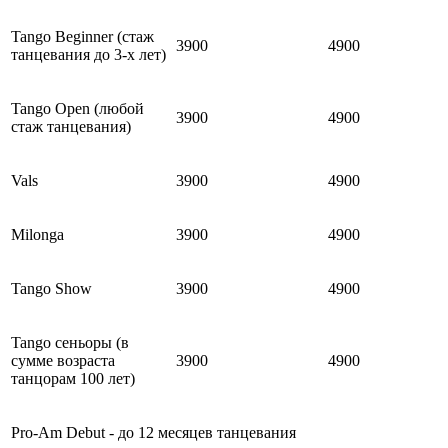
Tango Beginner (стаж
3900
4900
танцевания до 3-х лет)
Tango Open (любой
3900
4900
стаж танцевания)
Vals
3900
4900
Milonga
3900
4900
Tango Show
3900
4900
Tango сеньоры (в
сумме возраста
3900
4900
танцорам 100 лет)
Pro-Am Debut - до 12 месяцев танцевания