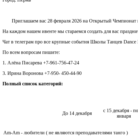
Приглашаем вас 28 февраля 2026 на Открытый Чемпионат п
На каждом нашем ивенте мы стараемся создать для вас праздн
Чат в телеграм про все крупные события Школы Танцев Dance 
По всем вопросам пишите:
1. Алёна Писарева +7-961-756-47-24
3. Ирина Воронова +7-950- 450-44-90
Полный список категорий:
с 15 декабря - п
До 14 декабря
января
Am-Am - любители ( не являются преподавателями танго )