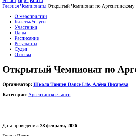
Регистрация
Войти
Главная
Чемпионаты
Открытый Чемпионат по Аргентинскому 
О мероприятии
Билеты/Услуги
Участники
Пары
Расписание
Результаты
Судьи
Отзывы
Открытый Чемпионат по Арге
Организатор:
Школа Танцев Dance Life, Алёна Писарева
Категории
:
Аргентинское танго
,
Дата проведения:
28 февраля, 2026
Город: Пермь