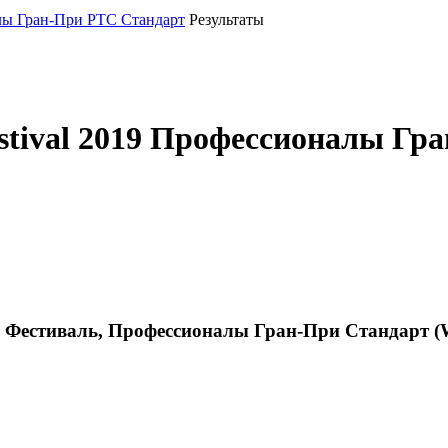
алы Гран-При РТС Стандарт
Результаты
stival 2019 Профессионалы Гр
й Фестиваль, Профессионалы Гран-При Стандарт